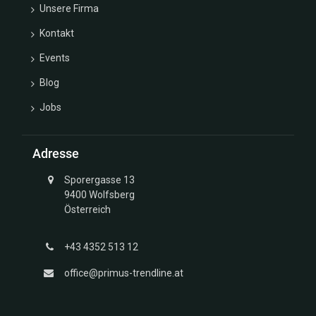
Unsere Firma
Kontakt
Events
Blog
Jobs
Adresse
Sporergasse 13
9400 Wolfsberg
Österreich
+43 4352 513 12
office@primus-trendline.at