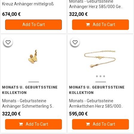
Monats - Geburtssteine
Kreuz Anhänger mittelgroß
Anhänger Herz 585/000 Ge..
674,00
€
322,00
€
Add To Cart
Add To Cart
MONATS U. GEBURTSSTEINE
MONATS U. GEBURTSSTEINE
KOLLEKTION
KOLLEKTION
Monats - Geburtssteine
Monats - Geburtssteine
Anhänger Schmetterling 5..
Armkettchen Herz 585/000..
322,00
€
595,00
€
Add To Cart
Add To Cart