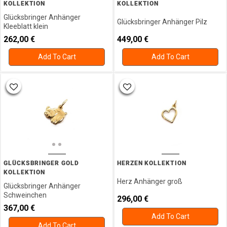
KOLLEKTION
KOLLEKTION
Glücksbringer Anhänger
Glücksbringer Anhänger Pilz
Kleeblatt klein
262,00
€
449,00
€
Add To Cart
Add To Cart
GLÜCKSBRINGER GOLD
HERZEN KOLLEKTION
KOLLEKTION
Herz Anhänger groß
Glücksbringer Anhänger
Schweinchen
296,00
€
367,00
€
Add To Cart
Add To Cart