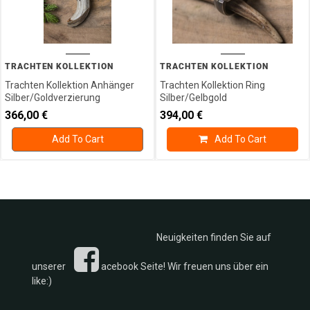
TRACHTEN KOLLEKTION
TRACHTEN KOLLEKTION
Trachten Kollektion Anhänger
Trachten Kollektion Ring
Silber/Goldverzierung
Silber/Gelbgold
366,00
€
394,00
€
Add To Cart
Add To Cart
Neuigkeiten finden Sie auf
unserer
acebook Seite! Wir freuen uns über ein
like:)