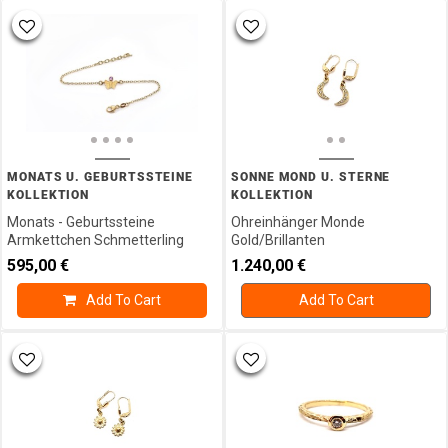
MONATS U. GEBURTSSTEINE
SONNE MOND U. STERNE
KOLLEKTION
KOLLEKTION
Monats - Geburtssteine
Ohreinhänger Monde
Armkettchen Schmetterling
Gold/Brillanten
595,00
€
1.240,00
€
Add To Cart
Add To Cart