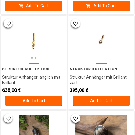
Add To Cart
Add To Cart
STRUKTUR KOLLEKTION
STRUKTUR KOLLEKTION
Struktur Anhänger länglich mit
Struktur Anhänger mit Brillant
Brillant
zart
638,00
€
395,00
€
Add To Cart
Add To Cart