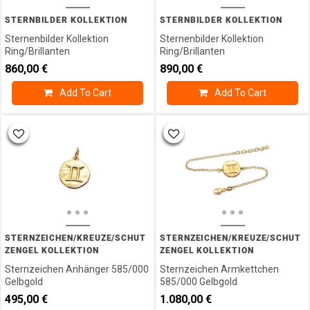
STERNBILDER KOLLEKTION
STERNBILDER KOLLEKTION
Sternenbilder Kollektion
Sternenbilder Kollektion
Ring/Brillanten
Ring/Brillanten
860,00
€
890,00
€
Add To Cart
Add To Cart
STERNZEICHEN/KREUZE/SCHUT
STERNZEICHEN/KREUZE/SCHUT
ZENGEL KOLLEKTION
ZENGEL KOLLEKTION
Sternzeichen Anhänger 585/000
Sternzeichen Armkettchen
Gelbgold
585/000 Gelbgold
495,00
€
1.080,00
€