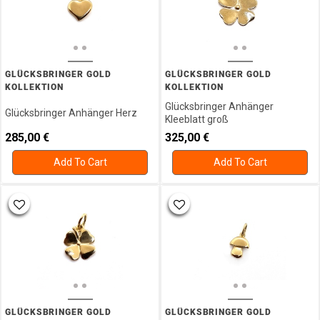
GLÜCKSBRINGER GOLD
GLÜCKSBRINGER GOLD
KOLLEKTION
KOLLEKTION
Glücksbringer Anhänger
Glücksbringer Anhänger Herz
Kleeblatt groß
285,00
€
325,00
€
Add To Cart
Add To Cart
GLÜCKSBRINGER GOLD
GLÜCKSBRINGER GOLD