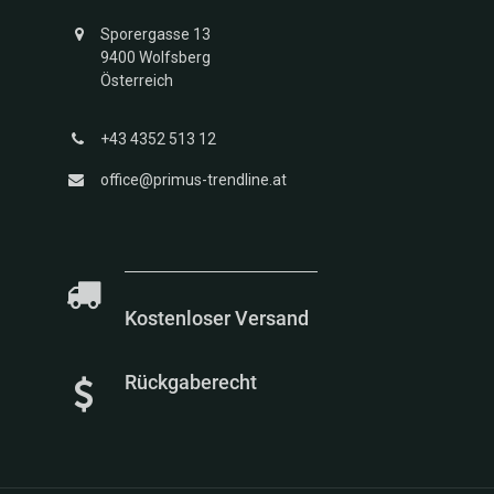
Sporergasse 13
9400 Wolfsberg
Österreich
+43 4352 513 12
office@primus-trendline.at
Kostenloser Versand
Rückgaberecht