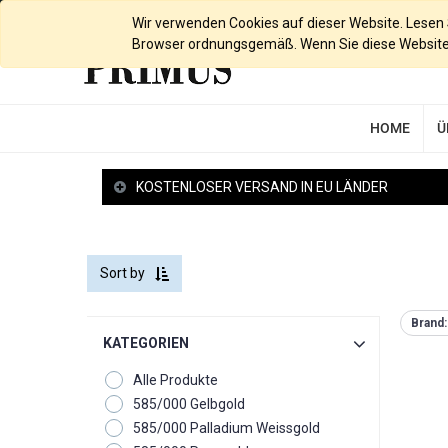
Deutsch
Wir verwenden Cookies auf dieser Website. Lesen Si
Browser ordnungsgemäß. Wenn Sie diese Website w
HOME
Ü
KOSTENLOSER VERSAND IN EU LÄNDER
Sort by
Brand:
KATEGORIEN
Alle Produkte
585/000 Gelbgold
585/000 Palladium Weissgold