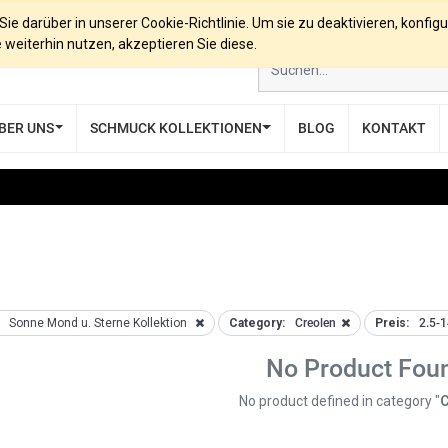
e darüber in unserer Cookie-Richtlinie. Um sie zu deaktivieren, konfigu
eiterhin nutzen, akzeptieren Sie diese.
BER UNS
SCHMUCK KOLLEKTIONEN
BLOG
KONTAKT
Sonne Mond u. Sterne Kollektion
Category:
Creolen
Preis:
2.5-
No Product Fou
No product defined in category "
C