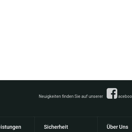
n Sie auf unserer
acebook 
eistungen
Sicherheit
Über Uns