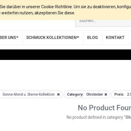
e darüber in unserer Cookie-Richtlinie. Um sie zu deaktivieren, konfigu
eiterhin nutzen, akzeptieren Sie diese.
BER UNS
SCHMUCK KOLLEKTIONEN
BLOG
KONTAKT
Sonne Mond u. Sterne Kollektion
Category:
Ohrstecker
Preis:
2.
No Product Fou
No product defined in category "
Oh