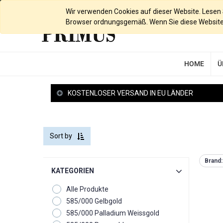
Deutsch
Wir verwenden Cookies auf dieser Website. Lesen Si
Browser ordnungsgemäß. Wenn Sie diese Website w
HOME
Ü
KOSTENLOSER VERSAND IN EU LÄNDER
Sort by
Brand:
KATEGORIEN
Alle Produkte
585/000 Gelbgold
585/000 Palladium Weissgold