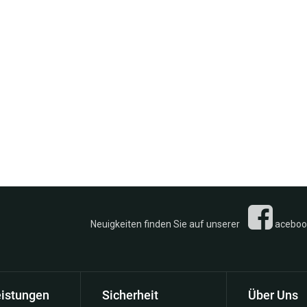
n Sie auf unserer
acebook 
eistungen
Sicherheit
Über Uns