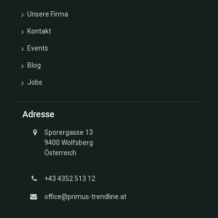
Unsere Firma
Kontakt
Events
Blog
Jobs
Adresse
Sporergasse 13
9400 Wolfsberg
Österreich
+43 4352 513 12
office@primus-trendline.at