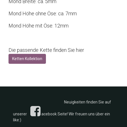
Mond Breite: ca. 5mm
Mond Höhe ohne Öse: ca. 7mm
Mond Höhe mit Öse: 12mm
Die passende Kette finden Sie hier
Ketten Kollektion
Neuigkeiten finden Sie auf
unserer
acebook Seite! Wir freuen uns über ein
like:)