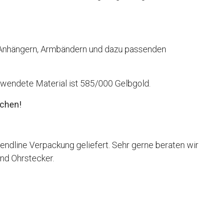
en Anhängern, Armbändern und dazu passenden
rwendete Material ist 585/000 Gelbgold.
ochen!
ndline Verpackung geliefert. Sehr gerne beraten wir
und Ohrstecker.