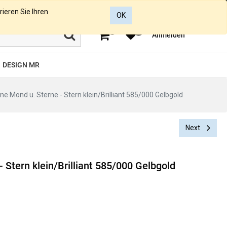
rieren Sie Ihren
OK
0
0
Anmelden
DESIGN MR
ne Mond u. Sterne - Stern klein/Brilliant 585/000 Gelbgold
Next
 Stern klein/Brilliant 585/000 Gelbgold