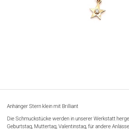
Anhänger Stern klein mit Brilliant
Die Schmuckstücke werden in unserer Werkstatt herges
Geburtstag, Muttertag, Valentinstag, für andere Anläs