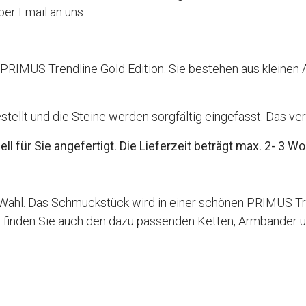
er Email an uns.
er PRIMUS Trendline Gold Edition. Sie bestehen aus klein
ellt und die Steine werden sorgfältig eingefasst. Das ve
 für Sie angefertigt. Die Lieferzeit beträgt max. 2- 3 W
 Wahl. Das Schmuckstück wird in einer schönen PRIMUS Tre
op finden Sie auch den dazu passenden Ketten, Armbänder 