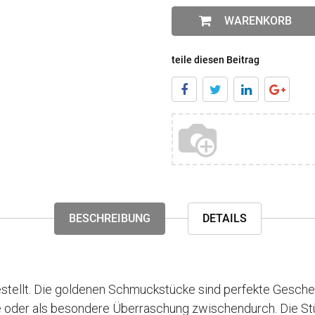
WARENKORB
teile diesen Beitrag
BESCHREIBUNG
DETAILS
tellt. Die goldenen Schmuckstücke sind perfekte Geschen
se oder als besondere Überraschung zwischendurch. Die Stü