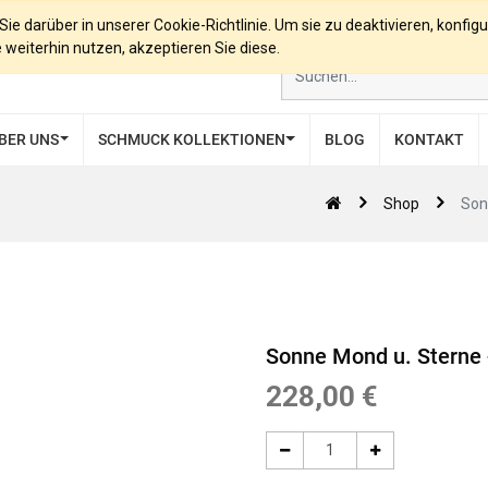
e darüber in unserer Cookie-Richtlinie. Um sie zu deaktivieren, konfigu
eiterhin nutzen, akzeptieren Sie diese.
BER UNS
SCHMUCK KOLLEKTIONEN
BLOG
KONTAKT
Shop
Son
Sonne Mond u. Sterne -
228,00
€