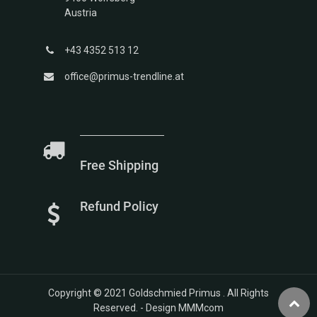
Austria
+43 4352 513 12
office@primus-trendline.at
Free Shipping
Refund Policy
Copyright © 2021
Goldschmied Primus
. All Rights
Reserved. -
Design MMMcom