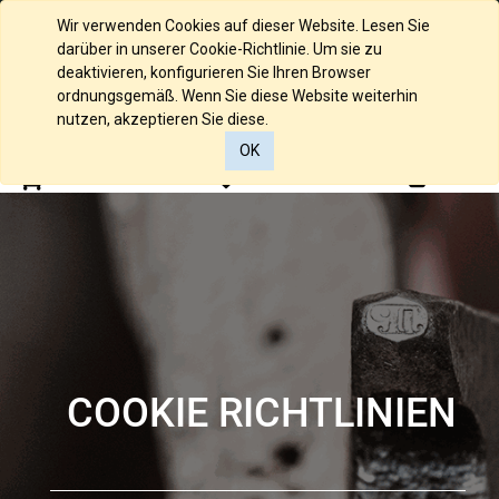
English (UK)
Wir verwenden Cookies auf dieser Website. Lesen Sie
darüber in unserer Cookie-Richtlinie. Um sie zu
deaktivieren, konfigurieren Sie Ihren Browser
ordnungsgemäß. Wenn Sie diese Website weiterhin
nutzen, akzeptieren Sie diese.
OK
0
0
COOKIE RICHTLINIEN