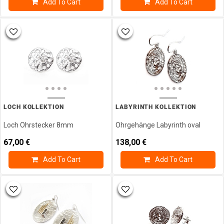
Add To Cart
Add To Cart
LOCH KOLLEKTION
LABYRINTH KOLLEKTION
Loch Ohrstecker 8mm
Ohrgehänge Labyrinth oval
67,00
€
138,00
€
Add To Cart
Add To Cart