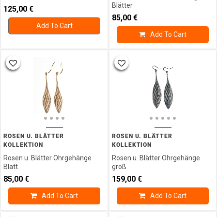
Blätter
125,00
€
85,00
€
Add To Cart
Add To Cart
ROSEN U. BLÄTTER
ROSEN U. BLÄTTER
KOLLEKTION
KOLLEKTION
Rosen u. Blätter Ohrgehänge
Rosen u. Blätter Ohrgehänge
Blatt
groß
85,00
€
159,00
€
Add To Cart
Add To Cart