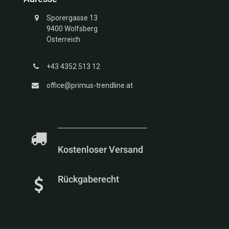
Sporergasse 13
9400 Wolfsberg
Österreich
+43 4352 513 12
office@primus-trendline.at
Kostenloser Versand
Rückgaberecht