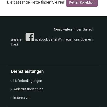
Die passende Kette finden Sie hier
Ketten Kollektion
Neuigkeiten finden Sie auf
unserer
acebook Seite! Wir freuen uns über ein
like:)
Dienstleistungen
Lieferbedingungen
Widerrufsbelehrung
Impressum